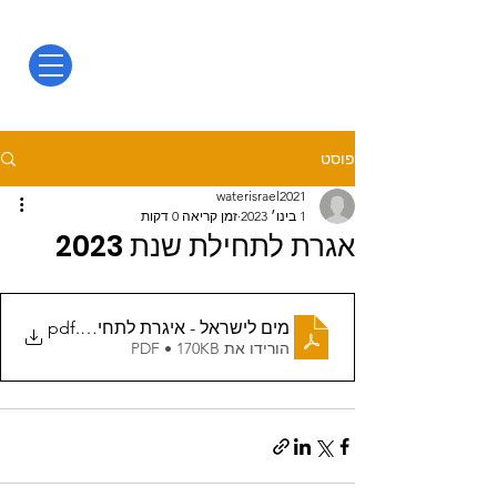
פוסט
waterisrael2021
1 בינו׳ 2023
זמן קריאה 0 דקות
אגרת לתחילת שנת 2023
.pdf
מים לישראל - איגרת לתחילת שנת 2023
הורידו את PDF • 170KB