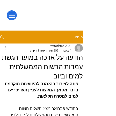
פוסט
waterisrael2021
1 באפר׳ 2021
זמן קריאה 1 דקות
הודעה על ארכה במועד הגשת
עמדות הרשות הממשלתית
למים וביוב
פונה לציבור בהזמנה להיוועצות מוקדמת
בדבר מסמך המלצות לעניין תעריפי יעד 
למים למטרת חקלאות.
בחודש פברואר 2021 השלים הצוות 
המקצועי ברשות הממשלתית למים ולביוב 