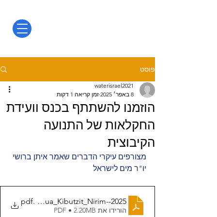
פוסט
waterisrael2021
8 באפר׳ 2025
זמן קריאה 1 דקות
הוזמנו להשתתף בכנס וועידת
החקלאות של התנועה
הקיבוצית
מצורפים עיקרי הדברים שאמר איתן ברושי
יו"ר מים לישראל
Kenes_Tnua_Kibutzit_Nirim--2025
.pdf
הורידו את PDF • 2.20MB