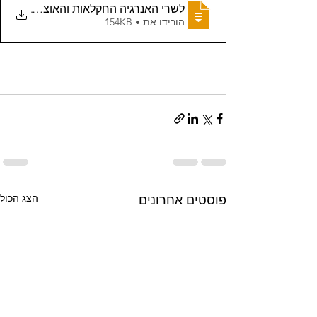
.
לשרי האנרגיה החקלאות והאוצר - בעניין
הורידו את • 154KB
הצג הכול
פוסטים אחרונים