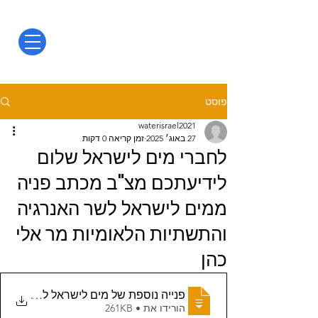
פוסט
waterisrael2021
27 באוג׳ 2025
זמן קריאה 0 דקות
לחברי מים לישראל שלום
לידיעתכם מצ"ב מכתב פניה
ממים לישראל לשר האנרגיה
והתשתיות הלאומיות מר אלי
כהן
פנייה נוספת של מים לישראל לשר התשתיות הלאומיות האנרגיה והמים - מינוי מועצת מים וכינוסה וע
.
הורידו את • 261KB