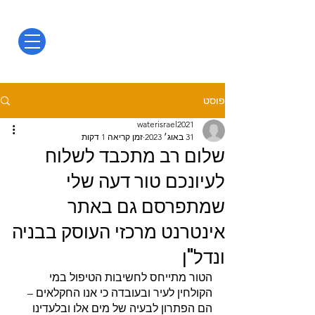
פוסט
waterisrael2021
31 באוג׳ 2023
זמן קריאה 1 דקות
שלום רב מתכבד לשלוח
לעיונכם טור דעה שלי
שמתפרסם גם באתר
אינטרנט מרכזי העוסק בבניה
ונדל"ן
הטור מתייחס לחשיבות הטיפול במי 
הקולחין לעיר ובעובדה כי אנו החקלאים – 
הם הפתרון לבעיה של מים אלו ובלעדינו 